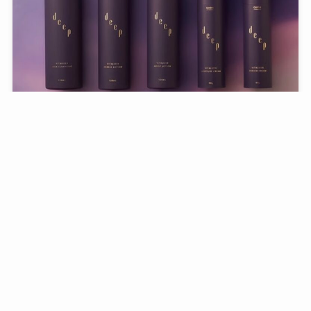
【調香仕事】QUON deep スキンケアライン
2026年7月6日
アロマリーディング