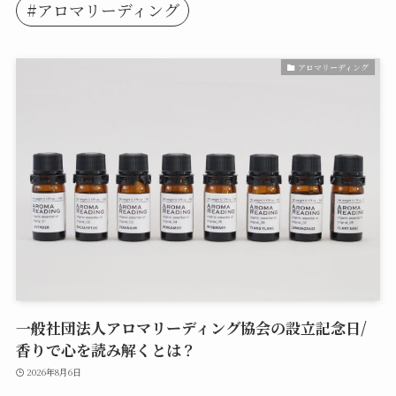
#アロマリーディング
アロマリーディング
一般社団法人アロマリーディング協会の設立記念日/
香りで心を読み解くとは？
2026年8月6日