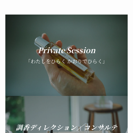
Private Session
「わたしをひらく かおりでひらく」
調香ディレクション／コンサルテ