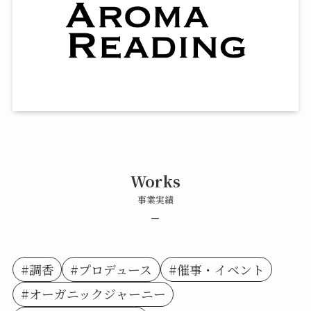
Works
事業実績
–
#調香
#プロデュース
#催事・イベント
#オーガニックジャーニー