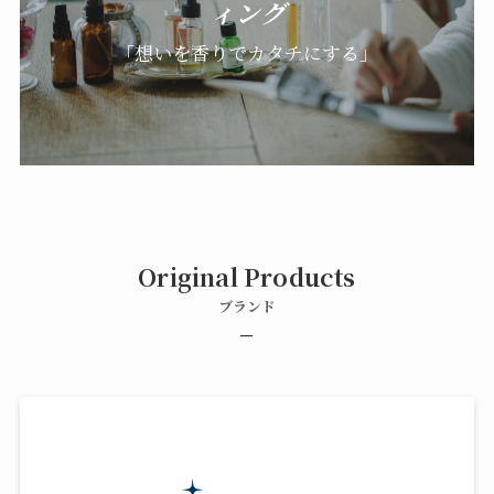
ィング
「想いを香りでカタチにする」
Original Products
ブランド
–